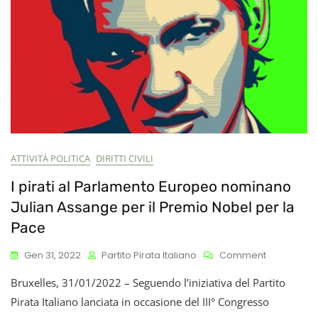
ATTIVITÀ POLITICA
DIRITTI CIVILI
I pirati al Parlamento Europeo nominano
Julian Assange per il Premio Nobel per la
Pace
On
Gen 31, 2022
Partito Pirata Italiano
Comment
I
Bruxelles, 31/01/2022 – Seguendo l’iniziativa del Partito
Pirati
Al
Pirata Italiano lanciata in occasione del III° Congresso
Parlament