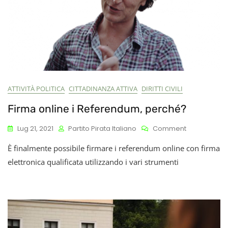
ATTIVITÀ POLITICA
CITTADINANZA ATTIVA
DIRITTI CIVILI
Firma online i Referendum, perché?
On
Lug 21, 2021
Partito Pirata Italiano
Comment
Firma
È finalmente possibile firmare i referendum online con firma
Online
I
elettronica qualificata utilizzando i vari strumenti
Referendum
Perché?