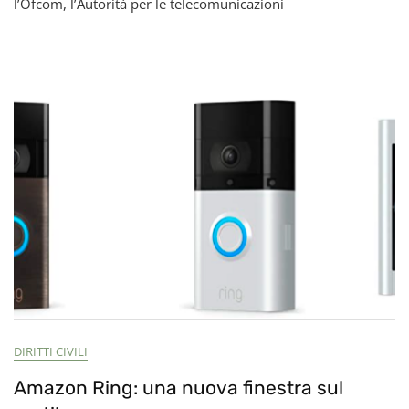
l’Ofcom, l’Autorità per le telecomunicazioni
Al
Servizio
Della
Propagand
Cinese?
DIRITTI CIVILI
Amazon Ring: una nuova finestra sul