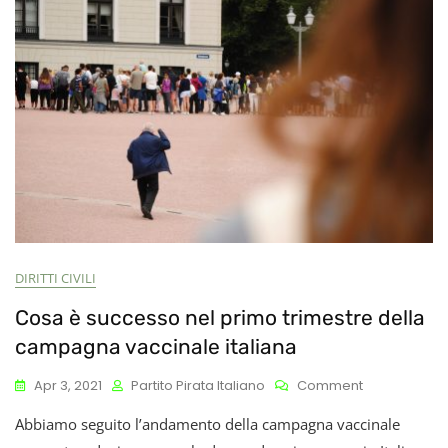
DIRITTI CIVILI
Cosa è successo nel primo trimestre della
campagna vaccinale italiana
On
Apr 3, 2021
Partito Pirata Italiano
Comment
Cosa
Abbiamo seguito l’andamento della campagna vaccinale
È
Successo