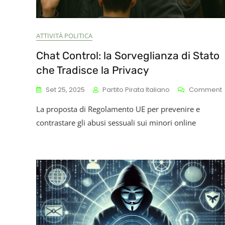
ATTIVITÀ POLITICA
Chat Control: la Sorveglianza di Stato
che Tradisce la Privacy
Set 25, 2025
Partito Pirata Italiano
Comment
La proposta di Regolamento UE per prevenire e
C
L
contrastare gli abusi sessuali sui minori online
D
S
L
P