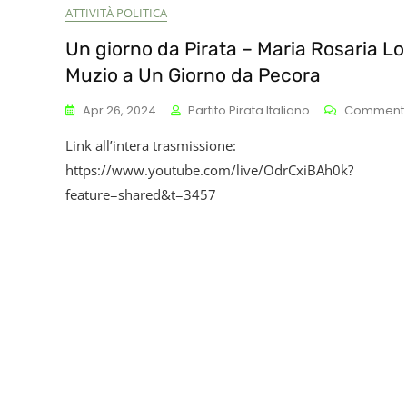
ATTIVITÀ POLITICA
Un giorno da Pirata – Maria Rosaria Lo
Muzio a Un Giorno da Pecora
Apr 26, 2024
Partito Pirata Italiano
Comment
Link all’intera trasmissione:
https://www.youtube.com/live/OdrCxiBAh0k?
feature=shared&t=3457