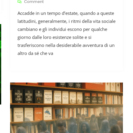
On
Comment
La
Accadde in un tempo d’estate, quando a queste
Scelta
Dei
latitudini, generalmente, i ritmi della vita sociale
Pirati.
cambiano e gli individui escono per qualche
giorno dalle loro esistenze solite e si
trasferiscono nella desiderabile avventura di un
altro da sé che va