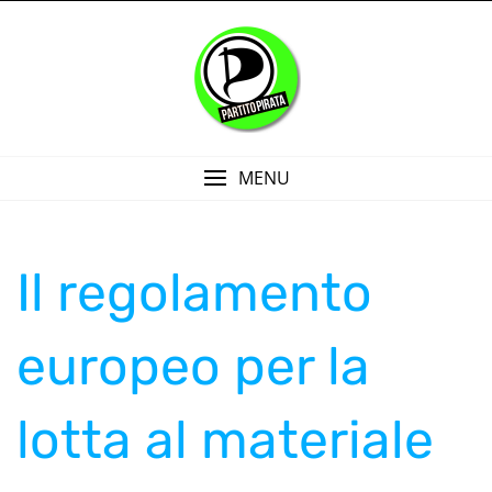
Skip
to
content
MENU
Il regolamento
europeo per la
lotta al materiale