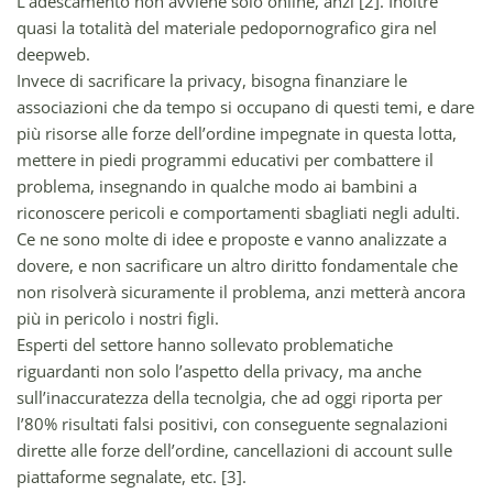
L’adescamento non avviene solo online, anzi [2]. Inoltre
quasi la totalità del materiale pedopornografico gira nel
deepweb.
Invece di sacrificare la privacy, bisogna finanziare le
associazioni che da tempo si occupano di questi temi, e dare
più risorse alle forze dell’ordine impegnate in questa lotta,
mettere in piedi programmi educativi per combattere il
problema, insegnando in qualche modo ai bambini a
riconoscere pericoli e comportamenti sbagliati negli adulti.
Ce ne sono molte di idee e proposte e vanno analizzate a
dovere, e non sacrificare un altro diritto fondamentale che
non risolverà sicuramente il problema, anzi metterà ancora
più in pericolo i nostri figli.
Esperti del settore hanno sollevato problematiche
riguardanti non solo l’aspetto della privacy, ma anche
sull’inaccuratezza della tecnolgia, che ad oggi riporta per
l’80% risultati falsi positivi, con conseguente segnalazioni
dirette alle forze dell’ordine, cancellazioni di account sulle
piattaforme segnalate, etc. [3].