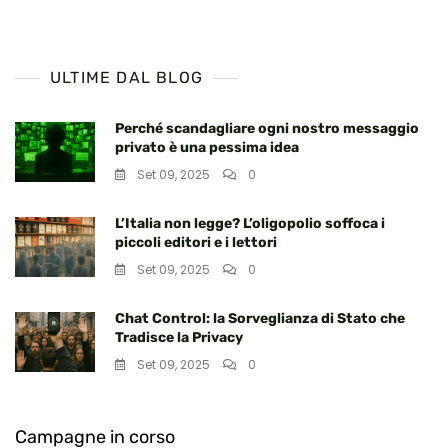
ULTIME DAL BLOG
Perché scandagliare ogni nostro messaggio
privato è una pessima idea
Set 09, 2025
0
L’Italia non legge? L’oligopolio soffoca i
piccoli editori e i lettori
Set 09, 2025
0
Chat Control: la Sorveglianza di Stato che
Tradisce la Privacy
Set 09, 2025
0
Campagne in corso