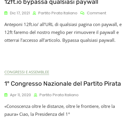
12ft.io bypassa qualsiasi paywall
On
Dic 17, 2021
Partito Pirata Italiano
Comment
12ft.io
Anteponi 12ft.io/ all’URL di qualsiasi pagina con paywall, e
Bypassa
Qualsiasi
12ft faremo del nostro meglio per rimuovere il paywall e
Paywall
otterrai l’accesso all’articolo. Bypassa qualsiasi paywall.
CONGRESSI E ASSEMBLEE
1° Congresso Nazionale del Partito Pirata
Apr 11, 2020
Partito Pirata Italiano
«Conoscenza oltre le distanze, oltre le frontiere, oltre la
paura» Ciao, la Presidenza del 1°