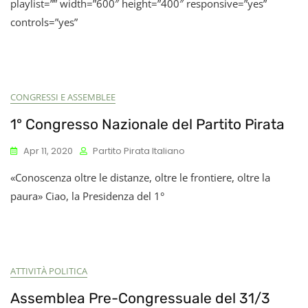
playlist=”” width=”600″ height=”400″ responsive=”yes”
controls=”yes”
CONGRESSI E ASSEMBLEE
1° Congresso Nazionale del Partito Pirata
Apr 11, 2020
Partito Pirata Italiano
«Conoscenza oltre le distanze, oltre le frontiere, oltre la
paura» Ciao, la Presidenza del 1°
ATTIVITÀ POLITICA
Assemblea Pre-Congressuale del 31/3