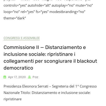
controls=”yes” autohide=”alt” autoplay=”no” mute=”no”
loop=”no” rel=”yes” fs=”yes” modestbranding=”no”
theme=”dark”
CONGRESSI E ASSEMBLEE
Commissione II — Distanziamento e
inclusione sociale: ripristinare i
collegamenti per scongiurare il blackout
democratico
Apr 17, 2020
Paz
Presidenza Eleonora Serrati – Segreteria del 1° Congresso
Nazionale Titolo: Distanziamento e inclusione sociale:
ripristinare