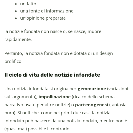
un fatto
una fonte di informazione
un’opinione preparata
la notizie fondata non nasce o, se nasce, muore
rapidamente.
Pertanto, la notizia fondata non è dotata di un design
prolifico.
Il ciclo di vita delle notizie infondate
Una notizia infondata si origina per
gemmazione
(variazioni
sull’argomento),
impollinazione
(ricalco dello schema
narrativo usato per altre notizie) o
partenogenesi
(fantasia
pura). Si noti che, come nei primi due casi, la notizia
infondata può nascere da una notizia fondata, mentre non è
(quasi mai) possibile il contrario.