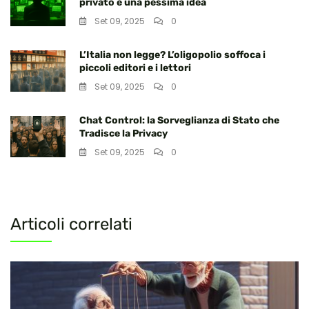
privato è una pessima idea
Set 09, 2025
0
L’Italia non legge? L’oligopolio soffoca i
piccoli editori e i lettori
Set 09, 2025
0
Chat Control: la Sorveglianza di Stato che
Tradisce la Privacy
Set 09, 2025
0
Articoli correlati