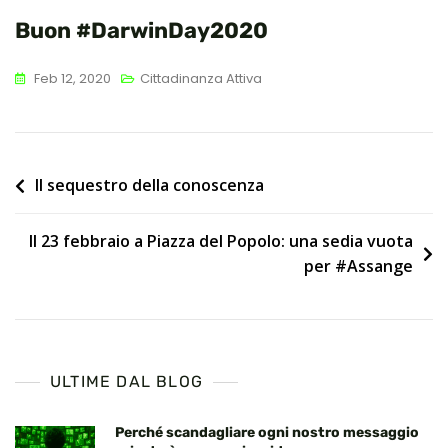
Buon #DarwinDay2020
Feb 12, 2020
Cittadinanza Attiva
Navigazione
Il sequestro della conoscenza
articoli
Il 23 febbraio a Piazza del Popolo: una sedia vuota
per #Assange
ULTIME DAL BLOG
Perché scandagliare ogni nostro messaggio