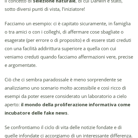
il concetto di
selezione naturale
, di cui Darwin è stato,
sotto diversi punti di vista, l’iniziatore!
Facciamo un esempio: ci è capitato sicuramente, in famiglia
o tra amici o con i colleghi, di affermare cose sbagliate o
esagerate (per errore o di proposito) e di essere stati creduti
con una facilità addirittura superiore a quella con cui
veniamo creduti quando facciamo affermazioni vere, precise
e argomentate.
Ciò che ci sembra paradossale è meno sorprendente se
analizziamo uno scenario molto accessibile e così ricco di
esempi da poter essere considerato un laboratorio a cielo
aperto:
il mondo della proliferazione informativa come
incubatore delle fake news
.
Se confrontiamo il ciclo di vita delle notizie fondate e di
quelle infondate ci accorgiamo di un interessante differenza.