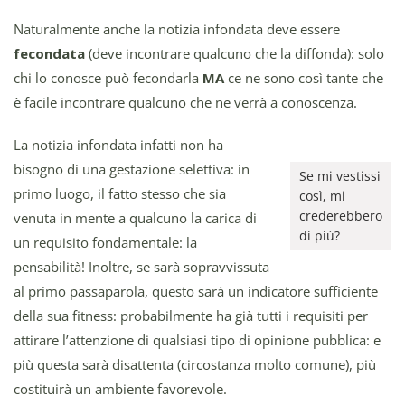
Naturalmente anche la notizia infondata deve essere
fecondata
(deve incontrare qualcuno che la diffonda): solo
chi lo conosce può fecondarla
MA
ce ne sono così tante che
è facile incontrare qualcuno che ne verrà a conoscenza.
La notizia infondata infatti non ha
bisogno di una gestazione selettiva: in
Se mi vestissi
primo luogo, il fatto stesso che sia
così, mi
crederebbero
venuta in mente a qualcuno la carica di
di più?
un requisito fondamentale: la
pensabilità! Inoltre, se sarà sopravvissuta
al primo passaparola, questo sarà un indicatore sufficiente
della sua fitness: probabilmente ha già tutti i requisiti per
attirare l’attenzione di qualsiasi tipo di opinione pubblica: e
più questa sarà disattenta (circostanza molto comune), più
costituirà un ambiente favorevole.