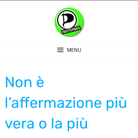
Skip
to
content
MENU
Non è
l’affermazione più
vera o la più