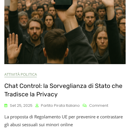
Lettori
ATTIVITÀ POLITICA
Chat Control: la Sorveglianza di Stato che
Tradisce la Privacy
On
Set 25, 2025
Partito Pirata Italiano
Comment
Chat
La proposta di Regolamento UE per prevenire e contrastare
Control:
La
gli abusi sessuali sui minori online
Sorveglian