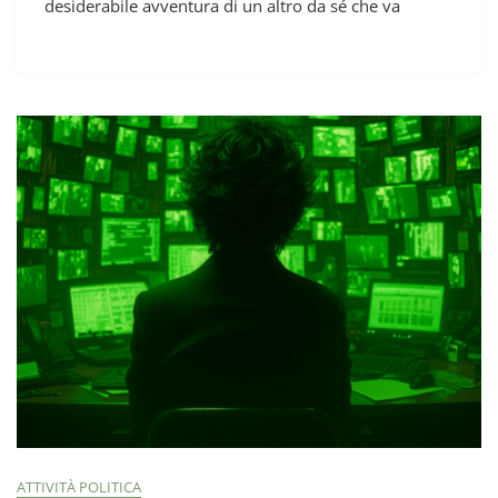
desiderabile avventura di un altro da sé che va
ATTIVITÀ POLITICA