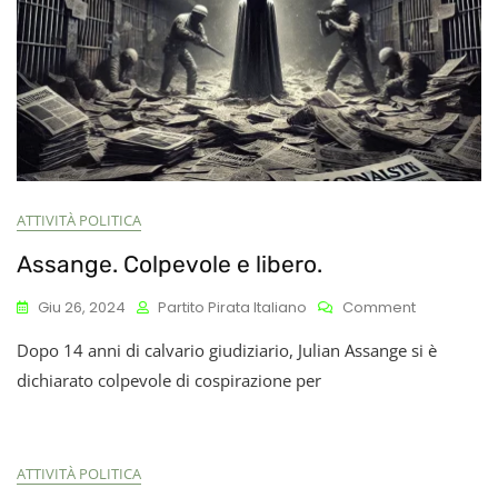
ATTIVITÀ POLITICA
Assange. Colpevole e libero.
On
Giu 26, 2024
Partito Pirata Italiano
Comment
Assange.
Dopo 14 anni di calvario giudiziario, Julian Assange si è
Colpevole
E
dichiarato colpevole di cospirazione per
Libero.
ATTIVITÀ POLITICA