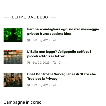
articoli
ULTIME DAL BLOG
Perché scandagliare ogni nostro messaggio
privato è una pessima idea
Set 09, 2025
0
L’Italia non legge? L’oligopolio soffoca i
piccoli editori e i lettori
Set 09, 2025
0
Chat Control: la Sorveglianza di Stato che
Tradisce la Privacy
Set 09, 2025
0
Campagne in corso