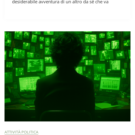
desiderabile avventura di un altro da sé che va
ATTIVITÀ POLITICA