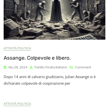
ATTIVITÀ POLITICA
Assange. Colpevole e libero.
On
Giu 26, 2024
Partito Pirata Italiano
Comment
Assange.
Dopo 14 anni di calvario giudiziario, Julian Assange si è
Colpevole
E
dichiarato colpevole di cospirazione per
Libero.
ATTIVITÀ POLITICA