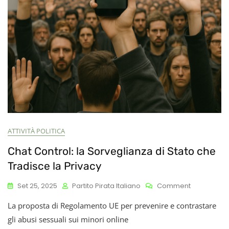
Lettori
ATTIVITÀ POLITICA
Chat Control: la Sorveglianza di Stato che
Tradisce la Privacy
On
Set 25, 2025
Partito Pirata Italiano
Comment
Chat
La proposta di Regolamento UE per prevenire e contrastare
Control:
La
gli abusi sessuali sui minori online
Sorveglian