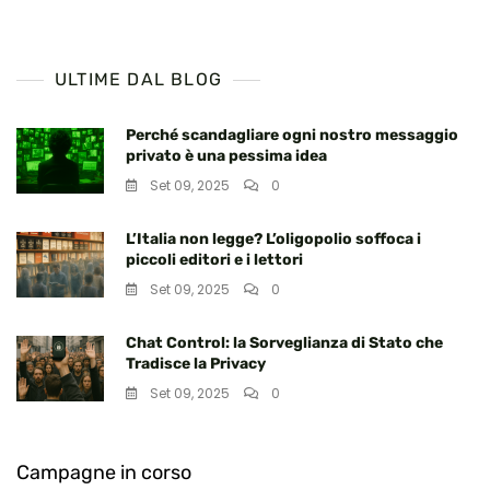
articoli
ULTIME DAL BLOG
Perché scandagliare ogni nostro messaggio
privato è una pessima idea
Set 09, 2025
0
L’Italia non legge? L’oligopolio soffoca i
piccoli editori e i lettori
Set 09, 2025
0
Chat Control: la Sorveglianza di Stato che
Tradisce la Privacy
Set 09, 2025
0
Campagne in corso