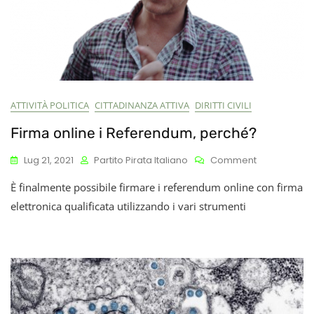
ATTIVITÀ POLITICA
CITTADINANZA ATTIVA
DIRITTI CIVILI
Firma online i Referendum, perché?
On
Lug 21, 2021
Partito Pirata Italiano
Comment
Firma
È finalmente possibile firmare i referendum online con firma
Online
I
elettronica qualificata utilizzando i vari strumenti
Referendum
Perché?