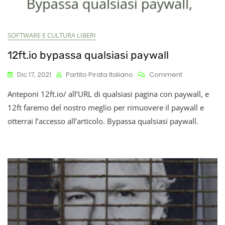
SOFTWARE E CULTURA LIBERI
12ft.io bypassa qualsiasi paywall
On
Dic 17, 2021
Partito Pirata Italiano
Comment
12ft.io
Anteponi 12ft.io/ all’URL di qualsiasi pagina con paywall, e
Bypassa
Qualsiasi
12ft faremo del nostro meglio per rimuovere il paywall e
Paywall
otterrai l’accesso all’articolo. Bypassa qualsiasi paywall.