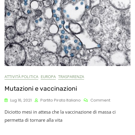
ATTIVITÀ POLITICA
EUROPA
TRASPARENZA
Mutazioni e vaccinazioni
On
Lug 16, 2021
Partito Pirata Italiano
Comment
Mutazioni
Diciotto mesi in attesa che la vaccinazione di massa ci
E
Vaccinazion
permetta di tornare alla vita