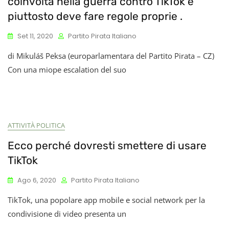
coinvolta nella guerra contro TikTok e
piuttosto deve fare regole proprie .
Set 11, 2020
Partito Pirata Italiano
di Mikuláš Peksa (europarlamentara del Partito Pirata – CZ)
Con una miope escalation del suo
ATTIVITÀ POLITICA
Ecco perché dovresti smettere di usare
TikTok
Ago 6, 2020
Partito Pirata Italiano
TikTok, una popolare app mobile e social network per la
condivisione di video presenta un