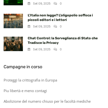
Set 09, 2025
0
L’Italia non legge? L’oligopolio soffoca i
piccoli editori e i lettori
Set 09, 2025
0
Chat Control: la Sorveglianza di Stato che
Tradisce la Privacy
Set 09, 2025
0
Campagne in corso
Proteggi la crittografia in Europa
Piu libertà e meno contagi
Abolizione del numero chiuso per le facoltà mediche