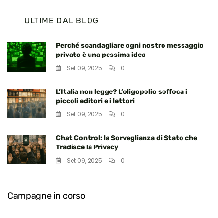
ULTIME DAL BLOG
Perché scandagliare ogni nostro messaggio
privato è una pessima idea
Set 09, 2025
0
L’Italia non legge? L’oligopolio soffoca i
piccoli editori e i lettori
Set 09, 2025
0
Chat Control: la Sorveglianza di Stato che
Tradisce la Privacy
Set 09, 2025
0
Campagne in corso