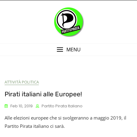
Skip
to
content
MENU
Blog
ATTIVITÀ POLITICA
Pirati italiani alle Europee!
Feb 10, 2019
Partito Pirata Italiano
Alle elezioni europee che si svolgeranno a maggio 2019, il
Partito Pirata italiano ci sarà.