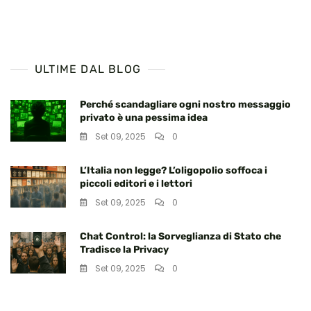
Vita”
ULTIME DAL BLOG
Perché scandagliare ogni nostro messaggio
privato è una pessima idea
Set 09, 2025
0
L’Italia non legge? L’oligopolio soffoca i
piccoli editori e i lettori
Set 09, 2025
0
Chat Control: la Sorveglianza di Stato che
Tradisce la Privacy
Set 09, 2025
0