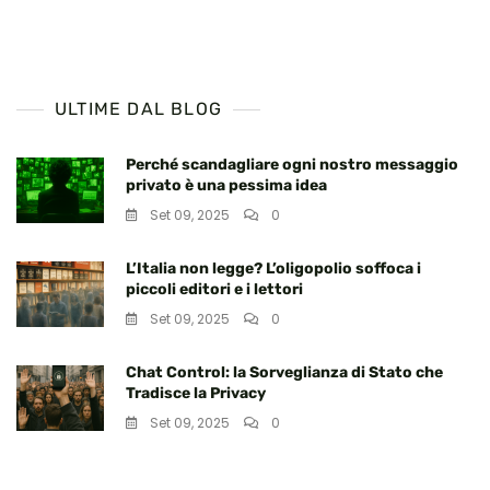
ULTIME DAL BLOG
Perché scandagliare ogni nostro messaggio
privato è una pessima idea
Set 09, 2025
0
L’Italia non legge? L’oligopolio soffoca i
piccoli editori e i lettori
Set 09, 2025
0
Chat Control: la Sorveglianza di Stato che
Tradisce la Privacy
Set 09, 2025
0