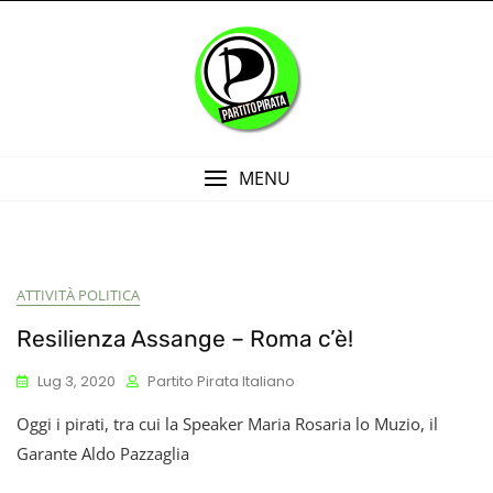
Skip
to
content
MENU
ATTIVITÀ POLITICA
Resilienza Assange – Roma c’è!
Lug 3, 2020
Partito Pirata Italiano
Oggi i pirati, tra cui la Speaker Maria Rosaria lo Muzio, il
Garante Aldo Pazzaglia