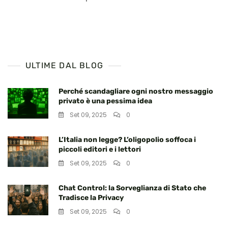
ULTIME DAL BLOG
Perché scandagliare ogni nostro messaggio
privato è una pessima idea
Set 09, 2025
0
L’Italia non legge? L’oligopolio soffoca i
piccoli editori e i lettori
Set 09, 2025
0
Chat Control: la Sorveglianza di Stato che
Tradisce la Privacy
Set 09, 2025
0