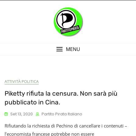
Skip
to
content
MENU
ATTIVITÀ POLITICA
Piketty rifiuta la censura. Non sarà più
pubblicato in Cina.
Set 13, 2020
Partito Pirata Italiano
Rifiutando la richiesta di Pechino di cancellare i contenuti –
l’economista francese potrebbe non essere