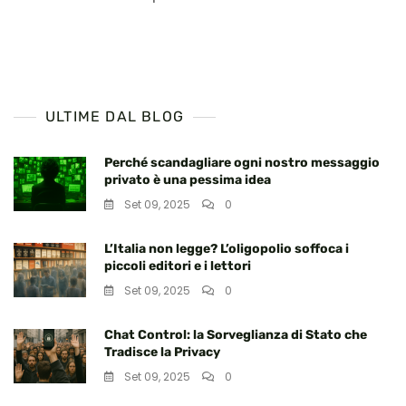
ULTIME DAL BLOG
Perché scandagliare ogni nostro messaggio
privato è una pessima idea
Set 09, 2025
0
L’Italia non legge? L’oligopolio soffoca i
piccoli editori e i lettori
Set 09, 2025
0
Chat Control: la Sorveglianza di Stato che
Tradisce la Privacy
Set 09, 2025
0