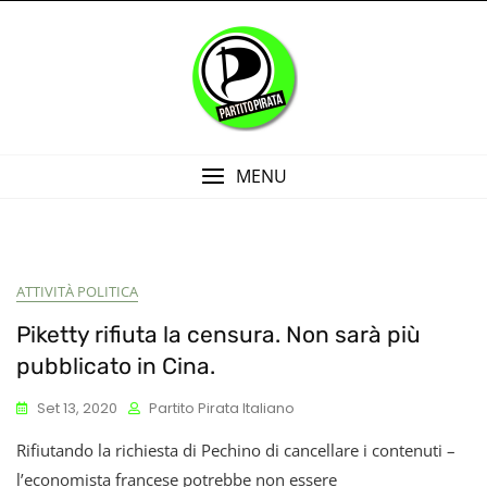
Skip
to
content
MENU
ATTIVITÀ POLITICA
Piketty rifiuta la censura. Non sarà più
pubblicato in Cina.
Set 13, 2020
Partito Pirata Italiano
Rifiutando la richiesta di Pechino di cancellare i contenuti –
l’economista francese potrebbe non essere