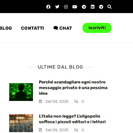
Iscriviti
BLOG
CONTATTI
🗨️ CHAT
ULTIME DAL BLOG
Perché scandagliare ogni nostro
messaggio privato è una pessima
idea
Set 09, 2025
0
L’Italia non legge? L’oligopolio
soffoca i piccoli editori e i lettori
Set 09, 2025
0