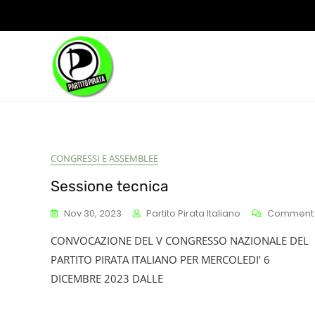
Skip
to
content
CONGRESSI E ASSEMBLEE
Sessione tecnica
Nov 30, 2023
Partito Pirata Italiano
Comment
CONVOCAZIONE DEL V CONGRESSO NAZIONALE DEL
PARTITO PIRATA ITALIANO PER MERCOLEDI’ 6
DICEMBRE 2023 DALLE