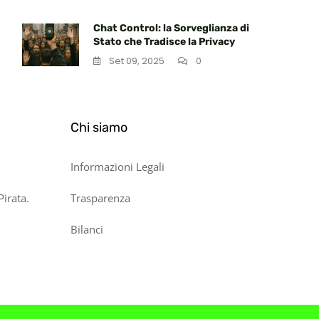
Chat Control: la Sorveglianza di
Stato che Tradisce la Privacy
Set 09, 2025
0
Chi siamo
Informazioni Legali
Pirata.
Trasparenza
Bilanci