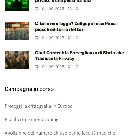
privato è una pessima idea
Set 09, 2025
0
L’Italia non legge? L’oligopolio soffoca i
piccoli editori e i lettori
Set 09, 2025
0
Chat Control: la Sorveglianza di Stato che
Tradisce la Privacy
Set 09, 2025
0
Campagne in corso
Proteggi la crittografia in Europa
Piu libertà e meno contagi
Abolizione del numero chiuso per le facoltà mediche