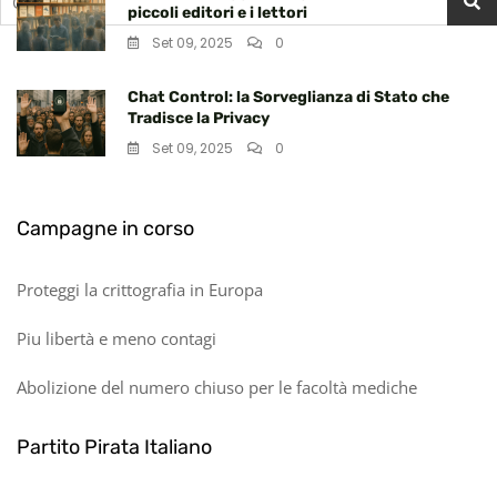
piccoli editori e i lettori
per:
Set 09, 2025
0
Chat Control: la Sorveglianza di Stato che
Tradisce la Privacy
Set 09, 2025
0
Campagne in corso
Proteggi la crittografia in Europa
Piu libertà e meno contagi
Abolizione del numero chiuso per le facoltà mediche
Partito Pirata Italiano