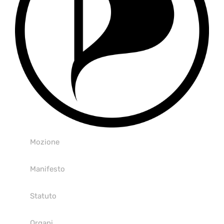
Mozione
Manifesto
Statuto
Organi