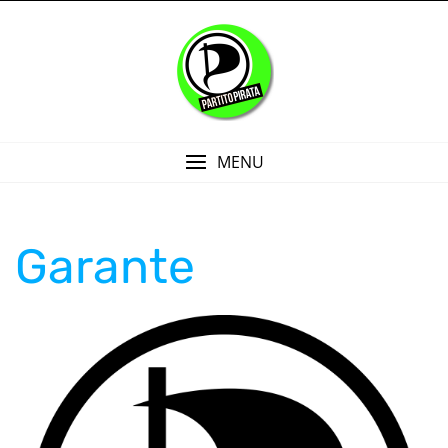
Skip
to
content
MENU
Garante