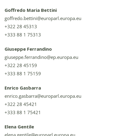
Goffredo Maria Bettini
goffredo.bettini@europarl.europa.eu
+322 28 45313
+333 88 1 75313
Giuseppe Ferrandino
giuseppe.ferrandino@ep.europa.eu
+322 28 45159
+333 88 1 75159
Enrico Gasbarra
enrico.gasbarra@europarl.europa.eu
+322 28 45421
+333 88 1 75421
Elena Gentile
elena.gentile@europarl.europa.eu