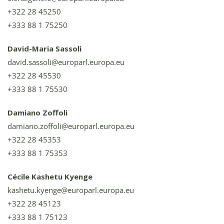
+322 28 45250
+333 88 1 75250
David-Maria Sassoli
david.sassoli@europarl.europa.eu
+322 28 45530
+333 88 1 75530
Damiano Zoffoli
damiano.zoffoli@europarl.europa.eu
+322 28 45353
+333 88 1 75353
Cécile Kashetu Kyenge
kashetu.kyenge@europarl.europa.eu
+322 28 45123
+333 88 1 75123