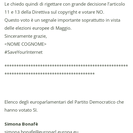
Le chiedo quindi di rigettare con grande decisione l’articolo
11 e 13 della Direttiva sul copyright e votare NO.
Questo voto è un segnale importante soprattutto in vista
delle elezioni europee di Maggio.
Sinceramente grazie,
<NOME COGNOME>
#SaveYourInternet
****************************************************
**************************************
Elenco degli europarlamentari del Partito Democratico che
hanno votato SI.
Simona Bonafè
simona.bonafe@europarl.europa.eu