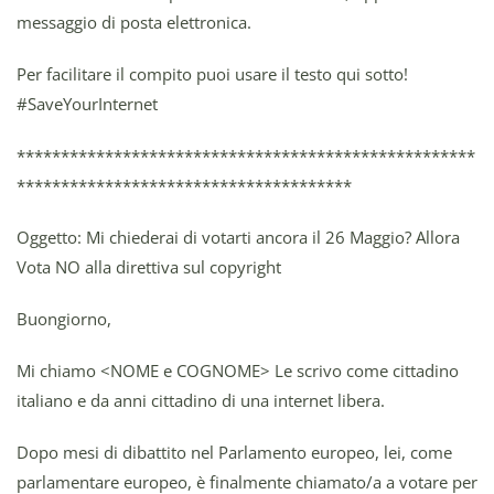
messaggio di posta elettronica.
Per facilitare il compito puoi usare il testo qui sotto!
#SaveYourInternet
****************************************************
**************************************
Oggetto: Mi chiederai di votarti ancora il 26 Maggio? Allora
Vota NO alla direttiva sul copyright
Buongiorno,
Mi chiamo <NOME e COGNOME> Le scrivo come cittadino
italiano e da anni cittadino di una internet libera.
Dopo mesi di dibattito nel Parlamento europeo, lei, come
parlamentare europeo, è finalmente chiamato/a a votare per