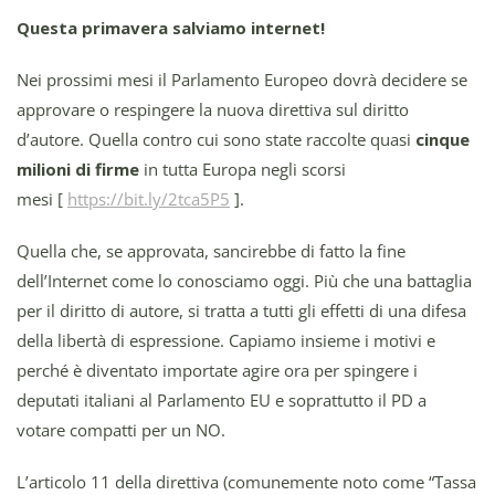
Questa primavera salviamo internet!
Nei prossimi mesi il Parlamento Europeo dovrà decidere se
approvare o respingere la nuova direttiva sul diritto
d’autore. Quella contro cui sono state raccolte quasi
cinque
milioni di firme
in tutta Europa negli scorsi
mesi [
https://bit.ly/2tca5P5
].
Quella che, se approvata, sancirebbe di fatto la fine
dell’Internet come lo conosciamo oggi. Più che una battaglia
per il diritto di autore, si tratta a tutti gli effetti di una difesa
della libertà di espressione. Capiamo insieme i motivi e
perché è diventato importate agire ora per spingere i
deputati italiani al Parlamento EU e soprattutto il PD a
votare compatti per un NO.
L’articolo 11 della direttiva (comunemente noto come “Tassa