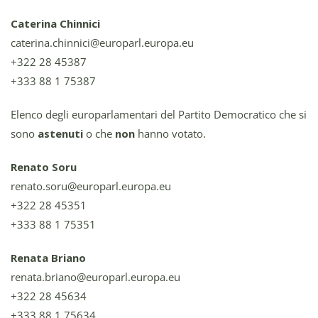
Caterina Chinnici
caterina.chinnici@europarl.europa.eu
+322 28 45387
+333 88 1 75387
Elenco degli europarlamentari del Partito Democratico che si
sono
astenuti
o che
non
hanno votato.
Renato Soru
renato.soru@europarl.europa.eu
+322 28 45351
+333 88 1 75351
Renata Briano
renata.briano@europarl.europa.eu
+322 28 45634
+333 88 1 75634