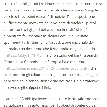
sui link”) obbliga tutti i siti internet ad acquistare una licenza
per riprodurre qualsiasi contenuto che non siano “singole
parole o brevissimi estratti” di notizie. Tale disposizione
è ufficialmente motivata dalla volontà di tutelare i piccoli
editori contro i giganti del web, ma in realtà si è già
dimostrata fallimentare in alcuni Paesi in cui è stata
sperimentata: in Germania l’associazione nazionale dei
giornalisti ha dichiarato che fosse molto meglio abolirla
[
https://bit.ly/1HYhMul
], e uno studio del Joint Research
Centre della Commissione Europea ha dimostrato
[
https://juliareda.eu/2017/12/jrc-paper-copyright/
] che
sono proprio gli editori e non gli autori, a trarre il maggior
beneficio dalla condivisione delle notizie sulle piattaforme,
attraverso gli snippet e i link.
L’articolo 13 obbliga invece quasi tutte le piattaforme social
ad utilizzare filtri automatici per l’upload di contenuti da