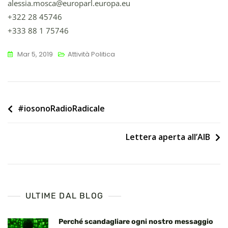
alessia.mosca@europarl.europa.eu
+322 28 45746
+333 88 1 75746
Mar 5, 2019
Attività Politica
Navigazione
#iosonoRadioRadicale
articoli
Lettera aperta all’AIB
ULTIME DAL BLOG
Perché scandagliare ogni nostro messaggio