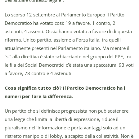
dell’attuale contesto legale”.
Lo scorso 12 settembre al Parlamento Europeo il Partito
Democratico ha votato così: 19 a favore, 1 contro, 2
astenuti, 4 assenti. Ossia hanno votato a favore di di questa
riforma. Unico partito, assieme a Forza Italia, tra quelli
attualmente presenti nel Parlamento italiano. Ma mentre il
“sì” alla direttiva è stato schiacciante nel gruppo del PPE, tra
le fila dei Social Democratici c’è stata una spaccatura: 93 voti
a favore, 78 contro e 4 astenuti.
Cosa significa tutto ciò? Il Partito Democratico ha i
numeri per fare la differenza.
Un partito che si definisce progressista non può sostenere
una legge che limita la libertà di espressione, riduce il
pluralismo nell’informazione e porta vantaggi solo ad un
ristretto manipolo di lobby, a scapito della collettività. Non è