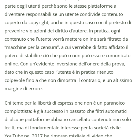
parte degli utenti perchè sono le stesse piattaforme a
diventare responsabili se un utente condivide contenuto
coperto da copyright, anche in questo caso con il pretesto di
prevenire violazioni del diritto d’autore. In pratica, ogni
contenuto che l’utente vorrà mettere online sarà filtrato da
“macchine per la censura”, a cui verrebbe di fatto affidato il
potere di stabilire ciò che può o non può essere comunicato
online. Con un’evidente inversione dell’onere della prova,
dato che in questo caso l’utente è in pratica ritenuto
colpevole fino a che non dimostra il contrario, e un altissimo
margine di errore.
Chi teme per la libertà di espressione non è un paranoico
complottista: è già successo in passato che filtri automatici
di alcune piattaforme abbiano cancellato contenuti non solo
leciti, ma di fondamentale interesse per la società civile.
YouTube nel 2017 ha rimosso migliaia di video che