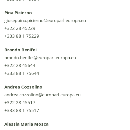
Pina Picierno
giuseppina.picierno@europarl.europa.eu
+322 28 45229
+333 88 1 75229
Brando Benifei
brando.benifei@europarl.europa.eu
+322 28 45644
+333 88 1 75644
Andrea Cozzolino
andrea.cozzolino@europarl.europa.eu
+322 28 45517
+333 88 1 75517
Alessia Maria Mosca