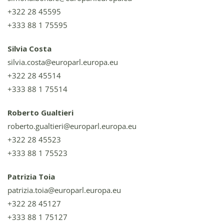
+322 28 45595
+333 88 1 75595
Silvia Costa
silvia.costa@europarl.europa.eu
+322 28 45514
+333 88 1 75514
Roberto Gualtieri
roberto.gualtieri@europarl.europa.eu
+322 28 45523
+333 88 1 75523
Patrizia Toia
patrizia.toia@europarl.europa.eu
+322 28 45127
+333 88 1 75127