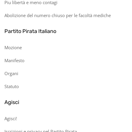
Piu libertà e meno contagi
Abolizione del numero chiuso per le facoltà mediche
Partito Pirata Italiano
Mozione
Manifesto
Organi
Statuto
Agisci
Agisci!
Iscrizioni e privacy nel Partito Pirata.