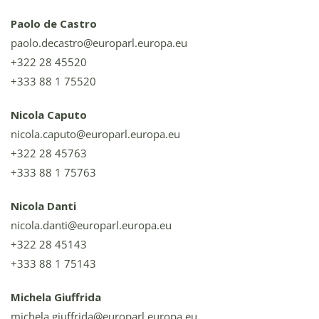
Paolo de Castro
paolo.decastro@europarl.europa.eu
+322 28 45520
+333 88 1 75520
Nicola Caputo
nicola.caputo@europarl.europa.eu
+322 28 45763
+333 88 1 75763
Nicola Danti
nicola.danti@europarl.europa.eu
+322 28 45143
+333 88 1 75143
Michela Giuffrida
michela.giuffrida@europarl.europa.eu