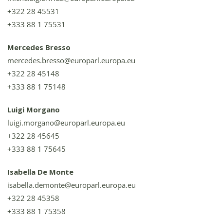
+322 28 45531
+333 88 1 75531
Mercedes Bresso
mercedes.bresso@europarl.europa.eu
+322 28 45148
+333 88 1 75148
Luigi Morgano
luigi.morgano@europarl.europa.eu
+322 28 45645
+333 88 1 75645
Isabella De Monte
isabella.demonte@europarl.europa.eu
+322 28 45358
+333 88 1 75358