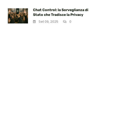
Chat Control: la Sorveglianza di
Stato che Tradisce la Privacy
Set 09, 2025
0
te
…