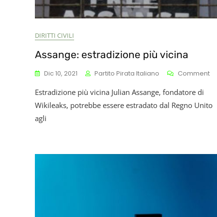
DIRITTI CIVILI
Assange: estradizione più vicina
O
Dic 10, 2021
Partito Pirata Italiano
Comment
As
Estradizione più vicina Julian Assange, fondatore di
Es
Pi
Wikileaks, potrebbe essere estradato dal Regno Unito
Vi
agli