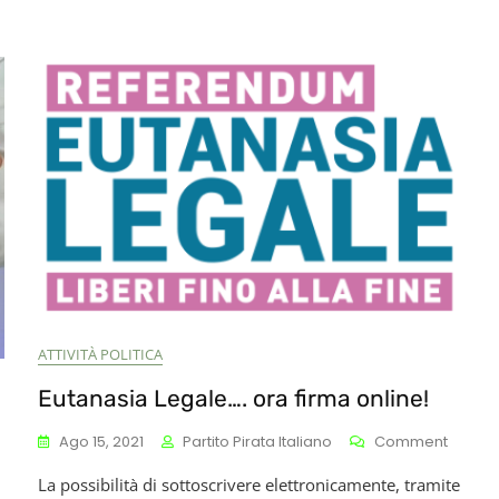
ATTIVITÀ POLITICA
Eutanasia Legale…. ora firma online!
On
Ago 15, 2021
Partito Pirata Italiano
Comment
Eutana
La possibilità di sottoscrivere elettronicamente, tramite
Legale