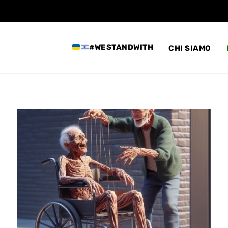
#WESTANDWITH
CHI SIAMO
On
Sessione
Tecnica