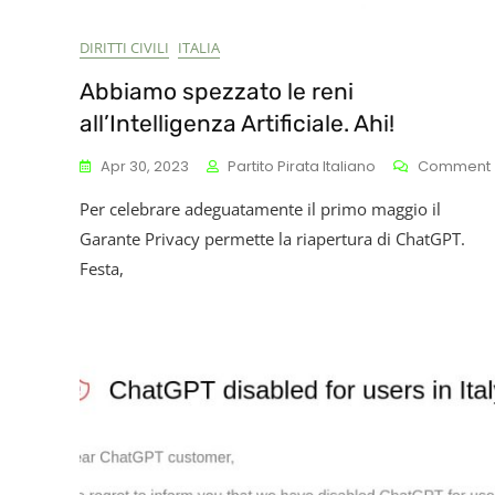
I
Di
DIRITTI CIVILI
ITALIA
F
Abbiamo spezzato le reni
all’Intelligenza Artificiale. Ahi!
Apr 30, 2023
Partito Pirata Italiano
Comment
Per celebrare adeguatamente il primo maggio il
Garante Privacy permette la riapertura di ChatGPT.
Festa,