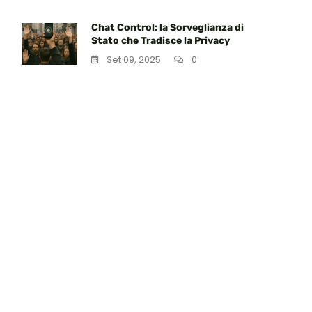
Chat Control: la Sorveglianza di
Stato che Tradisce la Privacy
Set 09, 2025
0
a
o
ia