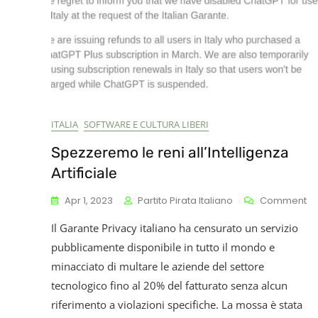
ITALIA
SOFTWARE E CULTURA LIBERI
Spezzeremo le reni all’Intelligenza
Artificiale
O
Apr 1, 2023
Partito Pirata Italiano
Comment
Sp
Il Garante Privacy italiano ha censurato un servizio
Le
Re
pubblicamente disponibile in tutto il mondo e
Al
minacciato di multare le aziende del settore
Art
tecnologico fino al 20% del fatturato senza alcun
riferimento a violazioni specifiche. La mossa è stata