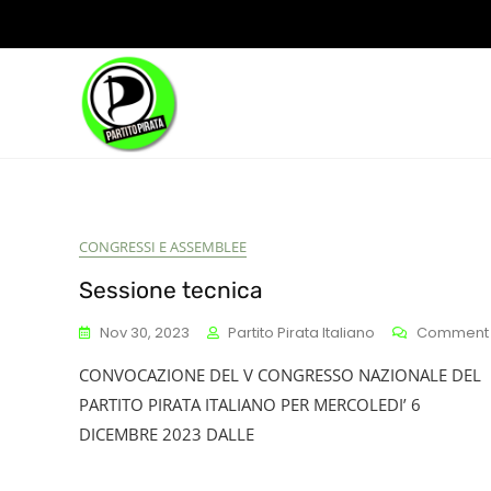
Skip
to
content
CONGRESSI E ASSEMBLEE
Blog
Sessione tecnica
Nov 30, 2023
Partito Pirata Italiano
Comment
CONVOCAZIONE DEL V CONGRESSO NAZIONALE DEL
PARTITO PIRATA ITALIANO PER MERCOLEDI’ 6
DICEMBRE 2023 DALLE