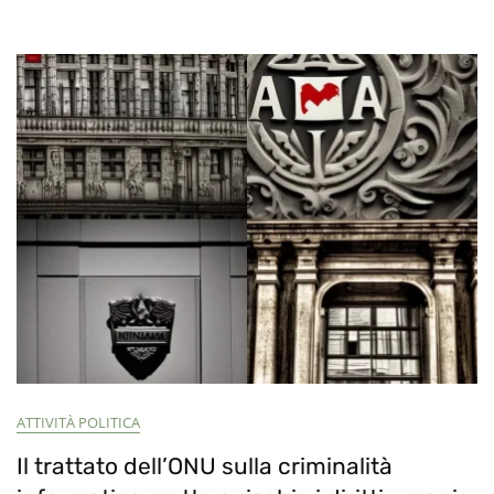
Open
Source
E
Censura
ChatGPT
ATTIVITÀ POLITICA
Il trattato dell’ONU sulla criminalità