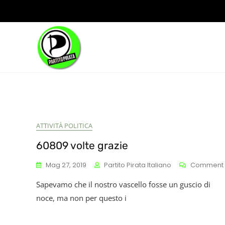
Skip
to
content
ATTIVITÀ POLITICA
60809 volte grazie
Mag 27, 2019
Partito Pirata Italiano
Comment
Sapevamo che il nostro vascello fosse un guscio di
noce, ma non per questo i