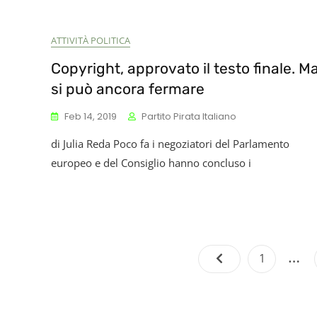
ATTIVITÀ POLITICA
Copyright, approvato il testo finale. M
si può ancora fermare
Feb 14, 2019
Partito Pirata Italiano
di Julia Reda Poco fa i negoziatori del Parlamento
europeo e del Consiglio hanno concluso i
…
Page
1